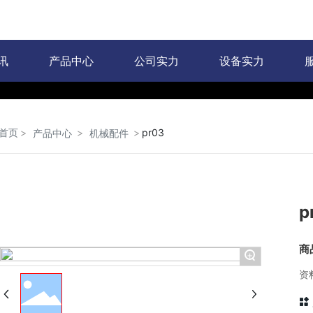
讯
产品中心
公司实力
设备实力
首页
pr03
产品中心
机械配件
p
商
+
资料