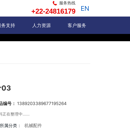
服务热线
EN
+22-24816179
服务支持
人力资源
客户服务
r03
品编号：
1389203389677195264
正在整理中......
所属分类：
机械配件