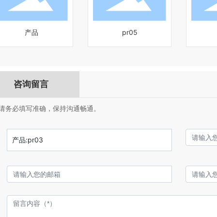
产品
pr05
咨询留言
:请务必填写准确，保持沟通畅通。
产品:
pr03