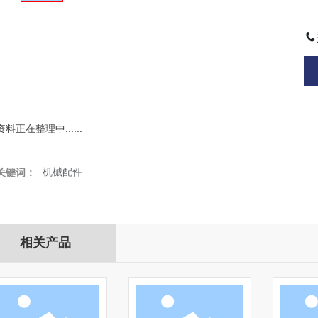
资料正在整理中......
机械配件
关键词：
相关产品